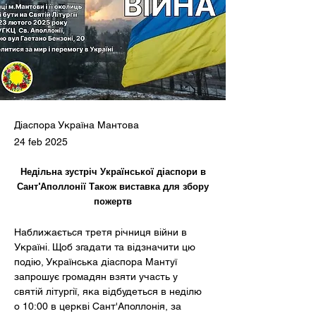
Діаспора Україна Мантова
24 feb 2025
Недільна зустріч Української діаспори в
Сант'Аполлонії Також виставка для збору
пожертв
Наближається третя річниця війни в 
Україні. Щоб згадати та відзначити цю 
подію, Українська діаспора Мантуї 
запрошує громадян взяти участь у 
святій літургії, яка відбудеться в неділю 
о 10:00 в церкві Сант'Аполлонія, за 