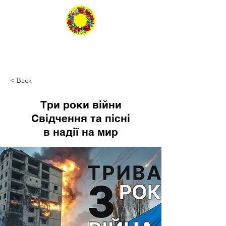
< Back
Три роки війни
Свідчення та пісні
в надії на мир