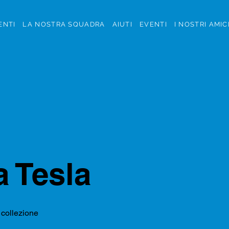
ENTI
LA NOSTRA SQUADRA
AIUTI
EVENTI
I NOSTRI AMIC
a Tesla
 collezione