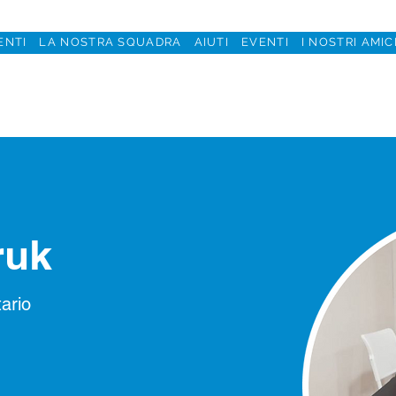
ENTI
LA NOSTRA SQUADRA
AIUTI
EVENTI
I NOSTRI AMIC
ruk
ario