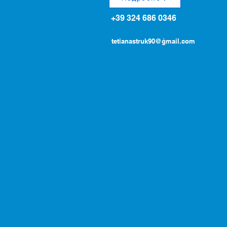
+39 324 686 0346
tetianastruk90@ģmail.com