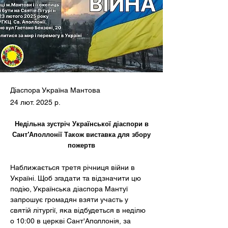
Діаспора Україна Мантова
24 лют. 2025 р.
Недільна зустріч Української діаспори в
Сант'Аполлонії Також виставка для збору
пожертв
Наближається третя річниця війни в 
Україні. Щоб згадати та відзначити цю 
подію, Українська діаспора Мантуї 
запрошує громадян взяти участь у 
святій літургії, яка відбудеться в неділю 
о 10:00 в церкві Сант'Аполлонія, за 