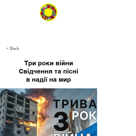
< Back
Три роки війни
Свідчення та пісні
в надії на мир